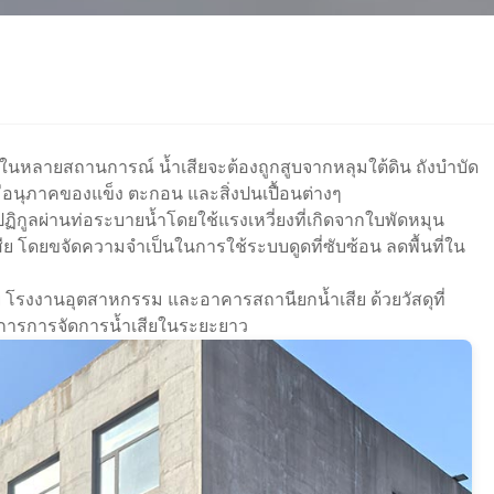
หลายสถานการณ์ น้ำเสียจะต้องถูกสูบจากหลุมใต้ดิน ถังบำบัด
่มีอนุภาคของแข็ง ตะกอน และสิ่งปนเปื้อนต่างๆ
ฏิกูลผ่านท่อระบายน้ำโดยใช้แรงเหวี่ยงที่เกิดจากใบพัดหมุน
ำเสีย โดยขจัดความจำเป็นในการใช้ระบบดูดที่ซับซ้อน ลดพื้นที่ใน
 โรงงานอุตสาหกรรม และอาคารสถานียกน้ำเสีย ด้วยวัสดุที่
รงการการจัดการน้ำเสียในระยะยาว