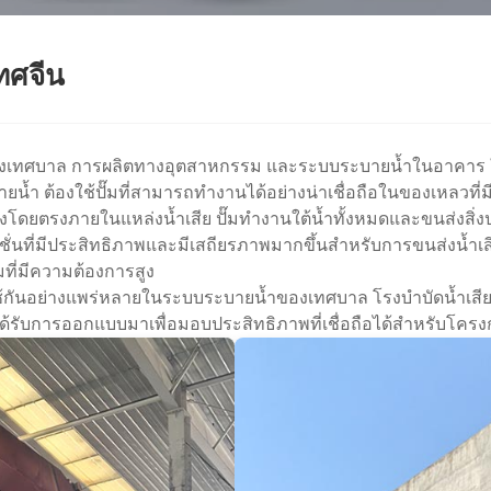
เทศจีน
ของเทศบาล การผลิตทางอุตสาหกรรม และระบบระบายน้ำในอาคาร ใน
ายน้ำ ต้องใช้ปั๊มที่สามารถทำงานได้อย่างน่าเชื่อถือในของเหลวที
้งโดยตรงภายในแหล่งน้ำเสีย ปั๊มทำงานใต้น้ำทั้งหมดและขนส่งสิ่งป
ห้โซลูชั่นที่มีประสิทธิภาพและมีเสถียรภาพมากขึ้นสำหรับการขนส่งน้
ที่มีความต้องการสูง
้ใช้กันอย่างแพร่หลายในระบบระบายน้ำของเทศบาล โรงบำบัดน้ำเสีย
ได้รับการออกแบบมาเพื่อมอบประสิทธิภาพที่เชื่อถือได้สำหรับโค