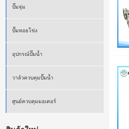
ปั๊มจุ่ม
ปั๊มหอยโข่ง
อุปกรณ์ปั๊มน้ำ
วาล์วควบคุมปั๊มน้ำ
ศูนย์ควบคุมมอเตอร์