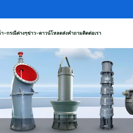
้า
กรณีต่างๆ
ข่าว
ดาวน์โหลด
ส่งคำถาม
ติดต่อเรา