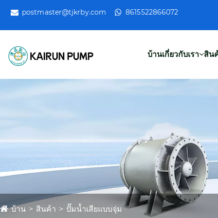
postmaster@tjkrby.com
8615522866072
บ้าน
เกี่ยวกับเรา
สินค
บ้าน
สินค้า
ปั๊มน้ำเสียแบบจุ่ม