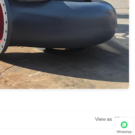
View as
WhatsApp