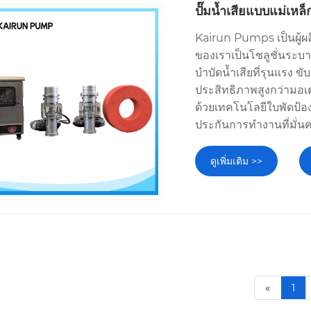
ปั๊มน้ำเสียแบบแม่เหล
Kairun Pumps เป็นผู้ผล
ของเราเป็นโซลูชั่นระ
บำบัดน้ำเสียที่รุนแรง ข
ประสิทธิภาพสูงกว่ามอเ
ด้วยเทคโนโลยีใบพัดป้อง
ประกันการทำงานที่มั่
ดูเพิ่มเติม >>
«
1