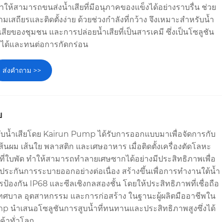
ทำให้สามารถขนส่งน้ำเสียที่มีอนุภาคของแข็งได้อย่างราบรื่น ช่วย
เสถียรและติดตั้งง่าย ด้วยช่วงกำลังที่กว้าง จึงเหมาะสำหรับน้ำ
สียของชุมชน และการปล่อยน้ำเสียที่เป็นสารเคมี ซึ่งเป็นโซลูชัน
ถือได้และทนต่อการกัดกร่อน
ส่งคำถาม >>
ย
หรับน้ำเสียโดย Kairun Pump ได้รับการออกแบบมาเพื่อจัดการกับ
น เส้นผม เส้นใย พลาสติก และเศษอาหาร เมื่อติดตั้งเครื่องตัดโลหะ
งที่ใบพัด ทำให้สามารถทำลายเศษซากได้อย่างมีประสิทธิภาพเพื่อ
ประกันการระบายออกอย่างต่อเนื่อง สร้างขึ้นเพื่อการทำงานใต้น้ำ
รป้องกัน IP68 และซีลเชิงกลสองชั้น โดยให้ประสิทธิภาพที่เชื่อถือ
ทศบาล อุตสาหกรรม และการก่อสร้าง ในฐานะผู้ผลิตมืออาชีพใน
 นำเสนอโซลูชันการสูบน้ำที่ทนทานและประสิทธิภาพสูงซึ่งได้
ค้าทั่วโลก