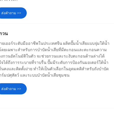
ส่งคำถาม >>
บกวน
ายเออร์ระดับมืออาชีพในประเทศจีน ผลิตปั๊มน้ำเสียแบบจุ่มใต้น้ำ
โดยเฉพาะสำหรับการบำบัดน้ำเสียที่มีตะกอนและตะกอนความ
เครื่องกวนอัตโนมัติในตัว จะช่วยกวนและระงับตะกอนด้านล่างได้
ใจได้ถึงการระบายที่ราบรื่น ปั๊มมีระดับการป้องกันมอเตอร์ใต้น้ำ
ั่นคงและติดตั้งง่าย ทำให้เป็นตัวเลือกในอุดมคติสำหรับถังบำบัด
 ฟาร์มปศุสัตว์ และระบบบำบัดน้ำเสียชุมชน
ส่งคำถาม >>