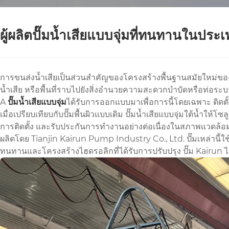
ผู้ผลิตปั๊มน้ำเสียแบบจุ่มที่ทนทานในประ
การขนส่งน้ำเสียเป็นส่วนสำคัญของโครงสร้างพื้นฐานสมัยใหม่
น้ำเสีย หรือพื้นที่ราบไปยังสิ่งอำนวยความสะดวกบำบัดหรือท่อระบ
A
ปั๊มน้ำเสียแบบจุ่ม
ได้รับการออกแบบมาเพื่อการนี้โดยเฉพาะ ติดตั
เมื่อเปรียบเทียบกับปั๊มพื้นผิวแบบเดิม ปั๊มน้ำเสียแบบจุ่มใต้น้ำใ
การติดตั้ง และรับประกันการทำงานอย่างต่อเนื่องในสภาพแวดล้อม
ผลิตโดย Tianjin Kairun Pump Industry Co., Ltd. ปั๊มเหล่านี
ทนทานและโครงสร้างไฮดรอลิกที่ได้รับการปรับปรุง ปั๊ม Kairun 