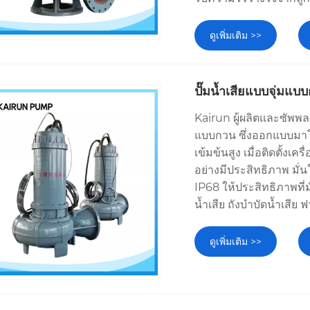
ดูเพิ่มเติม >>
ปั๊มน้ำเสียแบบจุ่มแบ
Kairun ผู้ผลิตและซัพพล
แบบกวน ซึ่งออกแบบมา
เข้มข้นสูง เมื่อติดตั้ง
อย่างมีประสิทธิภาพ มั่น
IP68 ให้ประสิทธิภาพที่ม
น้ำเสีย ถังบำบัดน้ำเสีย
ดูเพิ่มเติม >>